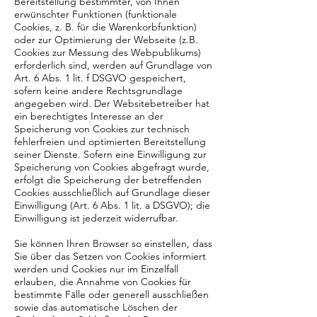
Bereitstellung bestimmter, von Ihnen
erwünschter Funktionen (funktionale
Cookies, z. B. für die Warenkorbfunktion)
oder zur Optimierung der Webseite (z.B.
Cookies zur Messung des Webpublikums)
erforderlich sind, werden auf Grundlage von
Art. 6 Abs. 1 lit. f DSGVO gespeichert,
sofern keine andere Rechtsgrundlage
angegeben wird. Der Websitebetreiber hat
ein berechtigtes Interesse an der
Speicherung von Cookies zur technisch
fehlerfreien und optimierten Bereitstellung
seiner Dienste. Sofern eine Einwilligung zur
Speicherung von Cookies abgefragt wurde,
erfolgt die Speicherung der betreffenden
Cookies ausschließlich auf Grundlage dieser
Einwilligung (Art. 6 Abs. 1 lit. a DSGVO); die
Einwilligung ist jederzeit widerrufbar.
Sie können Ihren Browser so einstellen, dass
Sie über das Setzen von Cookies informiert
werden und Cookies nur im Einzelfall
erlauben, die Annahme von Cookies für
bestimmte Fälle oder generell ausschließen
sowie das automatische Löschen der