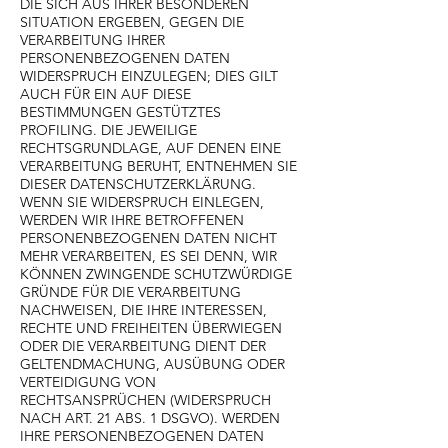
DIE SICH AUS IHRER BESONDEREN
SITUATION ERGEBEN, GEGEN DIE
VERARBEITUNG IHRER
PERSONENBEZOGENEN DATEN
WIDERSPRUCH EINZULEGEN; DIES GILT
AUCH FÜR EIN AUF DIESE
BESTIMMUNGEN GESTÜTZTES
PROFILING. DIE JEWEILIGE
RECHTSGRUNDLAGE, AUF DENEN EINE
VERARBEITUNG BERUHT, ENTNEHMEN SIE
DIESER DATENSCHUTZERKLÄRUNG.
WENN SIE WIDERSPRUCH EINLEGEN,
WERDEN WIR IHRE BETROFFENEN
PERSONENBEZOGENEN DATEN NICHT
MEHR VERARBEITEN, ES SEI DENN, WIR
KÖNNEN ZWINGENDE SCHUTZWÜRDIGE
GRÜNDE FÜR DIE VERARBEITUNG
NACHWEISEN, DIE IHRE INTERESSEN,
RECHTE UND FREIHEITEN ÜBERWIEGEN
ODER DIE VERARBEITUNG DIENT DER
GELTENDMACHUNG, AUSÜBUNG ODER
VERTEIDIGUNG VON
RECHTSANSPRÜCHEN (WIDERSPRUCH
NACH ART. 21 ABS. 1 DSGVO). WERDEN
IHRE PERSONENBEZOGENEN DATEN