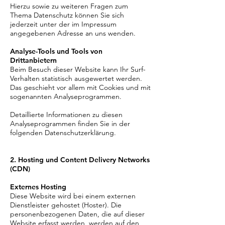
Hierzu sowie zu weiteren Fragen zum
Thema Datenschutz können Sie sich
jederzeit unter der im Impressum
angegebenen Adresse an uns wenden.
Analyse-Tools und Tools von
Drittanbietern
Beim Besuch dieser Website kann Ihr Surf-
Verhalten statistisch ausgewertet werden.
Das geschieht vor allem mit Cookies und mit
sogenannten Analyseprogrammen.
Detaillierte Informationen zu diesen
Analyseprogrammen finden Sie in der
folgenden Datenschutzerklärung.
2. Hosting und Content Delivery Networks
(CDN)
Externes Hosting
Diese Website wird bei einem externen
Dienstleister gehostet (Hoster). Die
personenbezogenen Daten, die auf dieser
Website erfasst werden, werden auf den