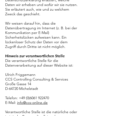
Datenschutzerklärung erläutert, welche
Daten wir erheben und wofür wir sie nutzen.
Sie erläutert auch, wie und zu welchem
Zweck das geschieht.
Wir weisen darauf hin, dass die
Datenübertragung im Internet (z. B. bei der
Kommunikation per E-Mail)
Sicherheitslücken aufweisen kann. Ein
lückenloser Schutz der Daten vor dem
Zugriff durch Dritte ist nicht möglich.
Hinweis zur verantwortlichen Stelle
Die verantwortliche Stelle für die
Datenverarbeitung auf dieser Website ist:
Ulrich Friggemann
CCS Controlling Consulting & Services
Große Gasse 14
D-64720 Michelstadt
Telefon:
+49 (0)6061 922470
E-Mail:
info@ccs-online.de
Verantwortliche Stelle ist die natürliche oder