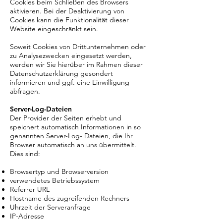
Cookies beim Schließen des Browsers
aktivieren. Bei der Deaktivierung von
Cookies kann die Funktionalität dieser
Website eingeschränkt sein.
Soweit Cookies von Drittunternehmen oder
zu Analysezwecken eingesetzt werden,
werden wir Sie hierüber im Rahmen dieser
Datenschutzerklärung gesondert
informieren und ggf. eine Einwilligung
abfragen.
Server-Log-Dateien
Der Provider der Seiten erhebt und
speichert automatisch Informationen in so
genannten Server-Log- Dateien, die Ihr
Browser automatisch an uns übermittelt.
Dies sind:
Browsertyp und Browserversion
verwendetes Betriebssystem
Referrer URL
Hostname des zugreifenden Rechners
Uhrzeit der Serveranfrage
IP-Adresse