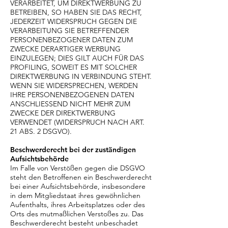
VERARBEITET, UM DIREKTWERBUNG ZU
BETREIBEN, SO HABEN SIE DAS RECHT,
JEDERZEIT WIDERSPRUCH GEGEN DIE
VERARBEITUNG SIE BETREFFENDER
PERSONENBEZOGENER DATEN ZUM
ZWECKE DERARTIGER WERBUNG
EINZULEGEN; DIES GILT AUCH FÜR DAS
PROFILING, SOWEIT ES MIT SOLCHER
DIREKTWERBUNG IN VERBINDUNG STEHT.
WENN SIE WIDERSPRECHEN, WERDEN
IHRE PERSONENBEZOGENEN DATEN
ANSCHLIESSEND NICHT MEHR ZUM
ZWECKE DER DIREKTWERBUNG
VERWENDET (WIDERSPRUCH NACH ART.
21 ABS. 2 DSGVO).
Beschwerderecht bei der zuständigen
Aufsichtsbehörde
Im Falle von Verstößen gegen die DSGVO
steht den Betroffenen ein Beschwerderecht
bei einer Aufsichtsbehörde, insbesondere
in dem Mitgliedstaat ihres gewöhnlichen
Aufenthalts, ihres Arbeitsplatzes oder des
Orts des mutmaßlichen Verstoßes zu. Das
Beschwerderecht besteht unbeschadet