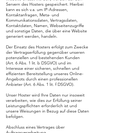
Servern des Hosters gespeichert. Hierbei
kann es sich v.a. um IP-Adressen,
Kontaktanfragen, Meta- und
Kommunikationsdaten, Vertragsdaten,
Kontaktdaten, Namen, Webseitenzugriffe
und sonstige Daten, die über eine Website
generiert werden, handeln.
Der Einsatz des Hosters erfolgt zum Zwecke
der Vertragserfüllung gegenüber unseren
potenziellen und bestehenden Kunden
(Art. 6 Abs. 1 lit. b DSGVO) und im
Interesse einer sicheren, schnellen und
effizienten Bereitstellung unseres Online-
Angebots durch einen professionellen
Anbieter (Art. 6 Abs. 1 lit. f DSGVO).
Unser Hoster wird Ihre Daten nur insoweit
verarbeiten, wie dies zur Erfüllung seiner
Leistungspflichten erforderlich ist und
unsere Weisungen in Bezug auf diese Daten
befolgen.
Abschluss eines Vertrages über
Auftragsverarbeitung