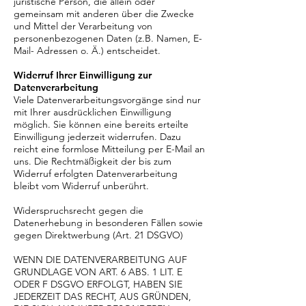
juristische Person, die allein oder
gemeinsam mit anderen über die Zwecke
und Mittel der Verarbeitung von
personenbezogenen Daten (z.B. Namen, E-
Mail- Adressen o. Ä.) entscheidet.
Widerruf Ihrer Einwilligung zur
Datenverarbeitung
Viele Datenverarbeitungsvorgänge sind nur
mit Ihrer ausdrücklichen Einwilligung
möglich. Sie können eine bereits erteilte
Einwilligung jederzeit widerrufen. Dazu
reicht eine formlose Mitteilung per E-Mail an
uns. Die Rechtmäßigkeit der bis zum
Widerruf erfolgten Datenverarbeitung
bleibt vom Widerruf unberührt.
Widerspruchsrecht gegen die
Datenerhebung in besonderen Fällen sowie
gegen Direktwerbung (Art. 21 DSGVO)
WENN DIE DATENVERARBEITUNG AUF
GRUNDLAGE VON ART. 6 ABS. 1 LIT. E
ODER F DSGVO ERFOLGT, HABEN SIE
JEDERZEIT DAS RECHT, AUS GRÜNDEN,